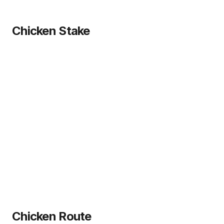
Chicken Stake
Chicken Route