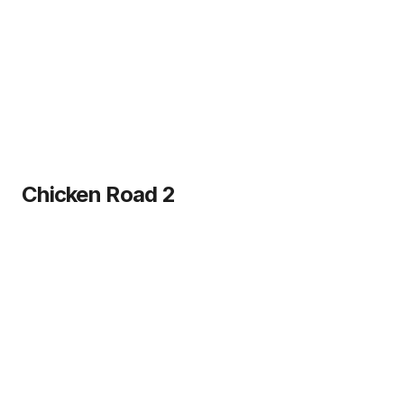
Chicken Road 2