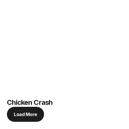
Chicken Crash
Load More