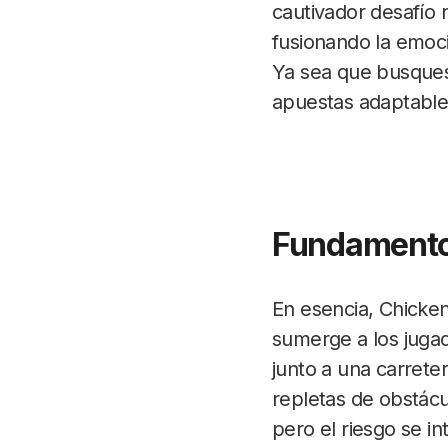
cautivador desafío r
fusionando la emoció
Ya sea que busques
apuestas adaptables
Fundamento
En esencia, Chicken
sumerge a los jugado
junto a una carrete
repletas de obstác
pero el riesgo se in