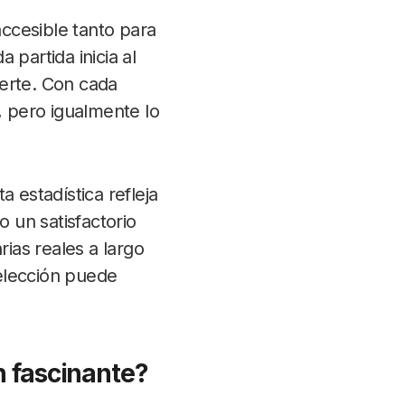
ccesible tanto para
partida inicia al
uerte. Con cada
, pero igualmente lo
 estadística refleja
o un satisfactorio
rias reales a largo
elección puede
n fascinante?