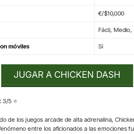
€/$10,000
Fácil, Medio, D
on móviles
Sí
JUGAR A CHICKEN DASH
: 3/5 ⭐
o de los juegos arcade de alta adrenalina, Chicke
fenómeno entre los aficionados a las emociones fu