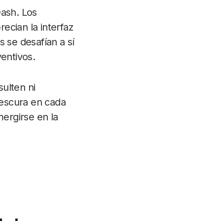
ash. Los
recian la interfaz
 se desafían a sí
entivos.
ulten ni
rescura en cada
ergirse en la