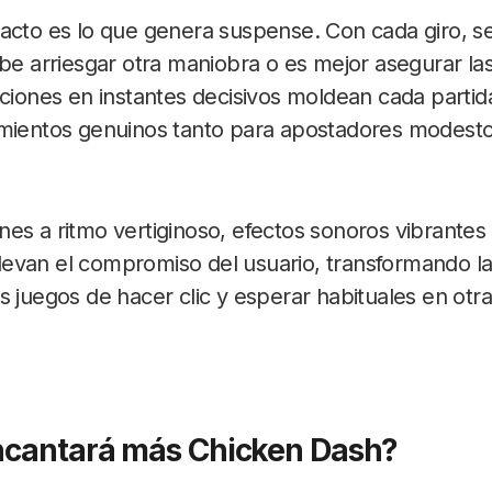
acto es lo que genera suspense. Con cada giro, se 
ebe arriesgar otra maniobra o es mejor asegurar l
cciones en instantes decisivos moldean cada partida
imientos genuinos tanto para apostadores modest
es a ritmo vertiginoso, efectos sonoros vibrantes y
s elevan el compromiso del usuario, transformando l
s juegos de hacer clic y esperar habituales en otr
encantará más Chicken Dash?