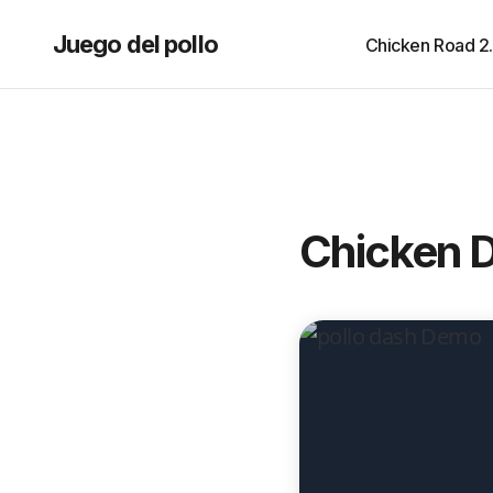
Juego del pollo
Chicken Road 2
Chicken 