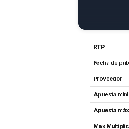
RTP
Fecha de pub
Proveedor
Apuesta mín
Apuesta máx
Max Multipli